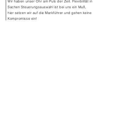
Wir haben unser Ohr am Puls der Zeit. Flexibilität in
Sachen Steuerungsauswahl ist bei uns ein Muß,
hier setzen wir auf die Markführer und gehen keine
Kompromisse ein!