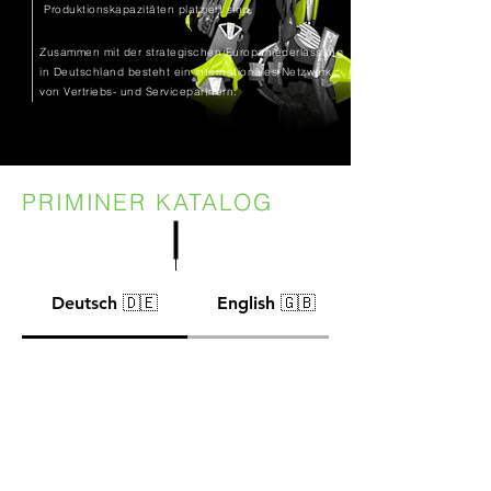
Produktionskapazitäten platziert sind.
Zusammen mit der strategischen Europaniederlassung
in Deutschland besteht ein internationales Netzwerk
von Vertriebs- und Servicepartnern.
PRIMINER KATALOG
Deutsch 🇩🇪
English 🇬🇧