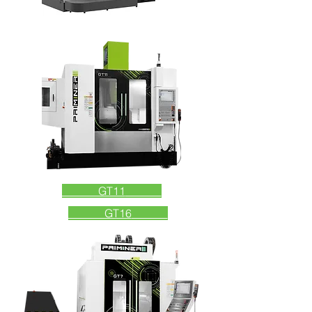
GT11
GT16