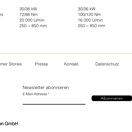
30/36 kW
30/36 kW
rs
72/86 Nm
100/120 Nm
20.000 U/min
16.000 U/min
250 ~ 850 mm
250 ~ 850 mm
mer Stories
Presse
Kontakt
Datenschutz
Newsletter abonnieren
E-Mail-Adresse
Abonnieren
nen GmbH