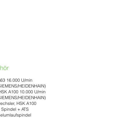
hör
A63 16.000 U/min
(SIEMENS/HEIDENHAIN)
 HSK A100 10.000 U/min
(SIEMENS/HEIDENHAIN)
echsler, HSK A100
 Spindel + ATS
elumlaufspindel