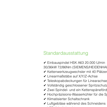
Standardausstattung
✔ Einbauspindel HSK A63 20.000 U/min
30/36kW 72/86Nm (SIEMENS/HEIDENHA
✔ Kettenwerkzeugwechsler mit 40 Plätze
✔ Linearmaßstäbe auf X/Y/Z-Achse
✔ Teleskopabdeckungen für Linearachse
✔ Vollständig geschlossener Spritzschut
✔ Zwei Spindel- und ein Kettenspäneförd
✔ Hochpräzisions-Wasserkühler für die S
✔ Klimatisierter Schaltschrank
✔ Luftgebläse während des Schneidens