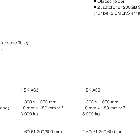
■ Ölabscheider
■ Zusätzlicher 200GB
(nur bei SIEMENS erhäl
trische Teile)
le
HSK A63
HSK A63
1.800 x 1.050 mm
1.800 x 1.050 mm
tand)
18 mm × 150 mm × 7
18 mm × 150 mm × 7
3.000 kg
3.000 kg
1.600/1.200/600 mm
1.600/1.200/600 mm