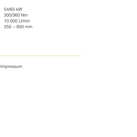
54/65 kW
300/360 Nm
10.000 U/min
250 ~ 850 mm
Impressum