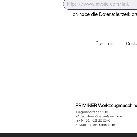
Ich habe die Datenschutzerklä
Über uns
Custo
PRIMINER Werkzeugmaschi
Tungendorfer Str. 10
24536 Neumünster/Germany
+49 4321-25 20 03-0
E-Mail: info@priminer.de