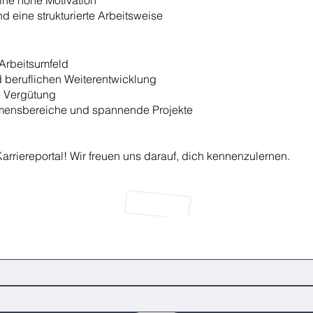
eine hohe Motivation
 eine strukturierte Arbeitsweise
Arbeitsumfeld
 beruflichen Weiterentwicklung
ve Vergütung
hmensbereiche und spannende Projekte
arriereportal! Wir freuen uns darauf, dich kennenzulernen.