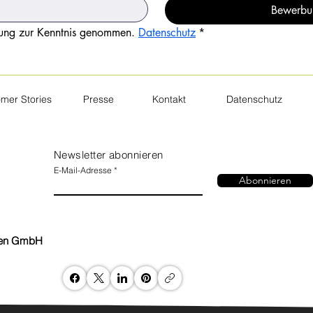
Bewerbun
rung zur Kenntnis genommen. 
Datenschutz
*
mer Stories
Presse
Kontakt
Datenschutz
Newsletter abonnieren
E-Mail-Adresse
Abonnieren
nen GmbH