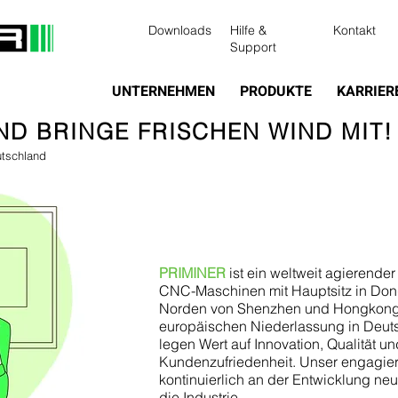
Downloads
Hilfe &
Kontakt
Support
UNTERNEHMEN
PRODUKTE
KARRIER
UND BRINGE FRISCHEN WIND MIT! 
tschland
PRIMINER
ist ein weltweit agierender
CNC-Maschinen mit Hauptsitz in Do
Norden von Shenzhen und Hongkong
europäischen Niederlassung in Deuts
legen Wert auf Innovation, Qualität un
Kundenzufriedenheit. Unser engagier
kontinuierlich an der Entwicklung ne
die Industrie.​