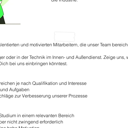
alentierten und motivierten Mitarbeitern, die unser Team berei
ager oder in der Technik im Innen- und Außendienst. Zeige uns,
ch bei uns einbringen könntest.
eichen je nach Qualifikation und Interesse
n und Aufgaben
chläge zur Verbesserung unserer Prozesse
tudium in einem relevanten Bereich
aber nicht zwingend erforderlich