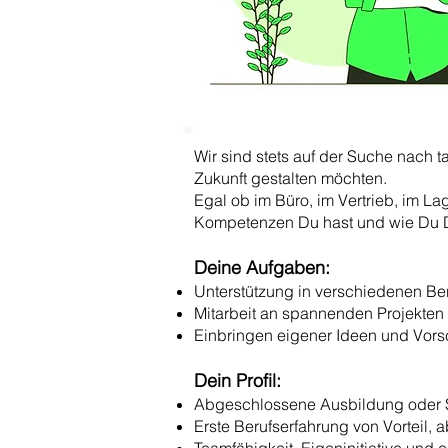
Wir sind stets auf der Suche nach t
Zukunft gestalten möchten.
Egal ob im Büro, im Vertrieb, im L
Kompetenzen Du hast und wie Du Di
Deine Aufgaben:
Unterstützung in verschiedenen Ber
Mitarbeit an spannenden Projekte
Einbringen eigener Ideen und Vors
Dein Profil:
Abgeschlossene Ausbildung oder S
Erste Berufserfahrung von Vorteil, 