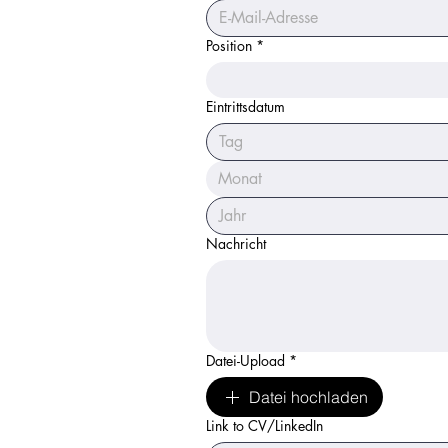
Position
*
Eintrittsdatum
Monat
Nachricht
Datei-Upload
*
Datei hochladen
Link to CV/LinkedIn